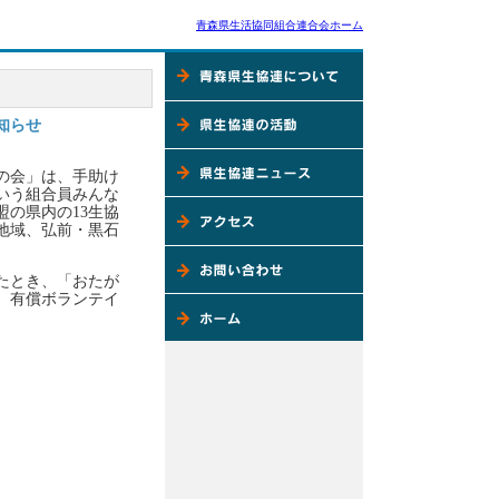
青森県生活協同組合連合会ホーム
知らせ
の会」は、手助け
いう組合員みんな
盟の県内の13生協
地域、弘前・黒石
たとき、「おたが
、有償ボランテイ
。