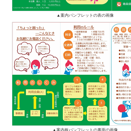
▲案内パンフレットの表の画像
▲案内板パンフレットの裏面の画像